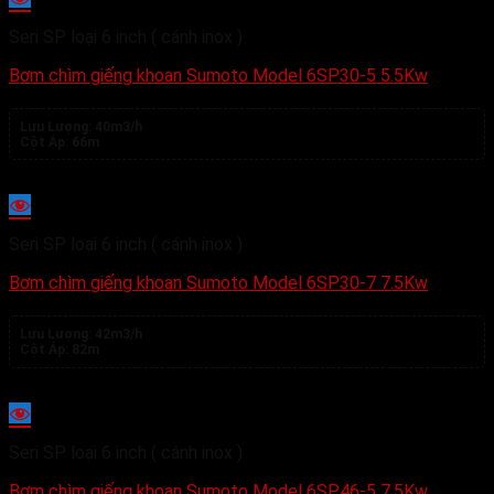
Seri SP loại 6 inch ( cánh inox )
Bơm chìm giếng khoan Sumoto Model 6SP30-5 5.5Kw
Lưu Lượng:
40m3/h
Cột Áp:
66m
Seri SP loại 6 inch ( cánh inox )
Bơm chìm giếng khoan Sumoto Model 6SP30-7 7.5Kw
Lưu Lượng:
42m3/h
Cột Áp:
82m
Seri SP loại 6 inch ( cánh inox )
Bơm chìm giếng khoan Sumoto Model 6SP46-5 7.5Kw