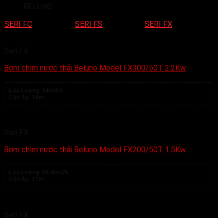
BELUNO
SERI FC
SERI FS
SERI FX
Seri FX
Bơm chìm nước thải Beluno Model FX300/50T 2.2Kw
Lưu Lượng:
54m3/h
Cột Áp:
19m
Seri FX
Bơm chìm nước thải Beluno Model FX200/50T 1.5Kw
Lưu Lượng:
45.6m3/h
Cột Áp:
17m
Seri FX