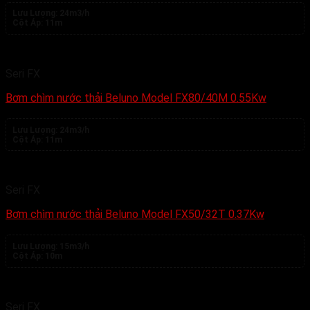
Lưu Lượng:
24m3/h
Cột Áp:
11m
Seri FX
Bơm chìm nước thải Beluno Model FX80/40M 0.55Kw
Lưu Lượng:
24m3/h
Cột Áp:
11m
Seri FX
Bơm chìm nước thải Beluno Model FX50/32T 0.37Kw
Lưu Lượng:
15m3/h
Cột Áp:
10m
Seri FX