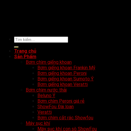
Tìm
kiếm:
Trang chủ
Sản Phẩm
Bơm chìm giếng khoan
Bơm giếng khoan Frankin Mỹ
Bơm giếng khoan Peroni
Bơm giếng khoan Sumoto Ý
Bơm giếng khoan Veratti
Bơm chìm nước thải
Beluno Ý
Bơm chìm Peroni giá rẻ
ShowFou Đài loan
Veratti
Bơm chìm cắt rác Showfou
Máy sục khí
Máy sục khí con sò ShowFou