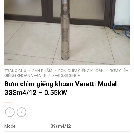
TRANG CHỦ
/
SẢN PHẨM
/
BƠM CHÌM GIẾNG KHOAN
/
BƠM CHÌM
GIẾNG KHOAN VERATTI
/
SERI 3SS 3INCH
Bơm chìm giếng khoan Veratti Model
3SSm4/12 – 0.55kW
Model
3Ssm4/12