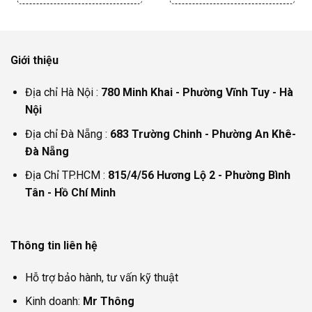
Giới thiệu
Địa chỉ Hà Nội :
780 Minh Khai - Phường Vĩnh Tuy - Hà
Nội
Địa chỉ Đà Nẵng :
683 Trường Chinh - Phường An Khê-
Đà Nẵng
Địa Chỉ TP.HCM :
815/4/56 Hương Lộ 2 - Phường Bình
Tân - Hồ Chí Minh
Thông tin liên hệ
Hỗ trợ bảo hành, tư vấn kỹ thuật
Kinh doanh:
Mr Thông