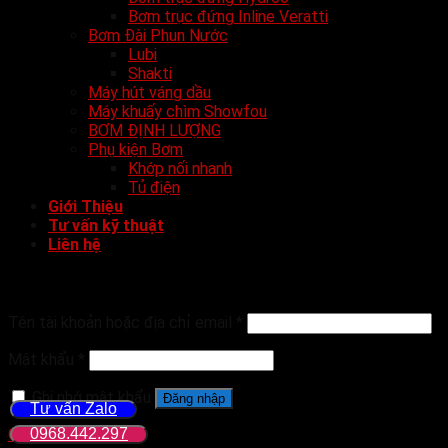
Bơm trục đứng Inline Veratti
Bơm Đài Phun Nước
Lubi
Shakti
Máy hút váng dầu
Máy khuấy chìm Showfou
BƠM ĐỊNH LƯỢNG
Phụ kiện Bơm
Khớp nối nhanh
Tủ điện
Giới Thiệu
Tư vấn kỹ thuật
Liên hệ
Đăng nhập
Tên tài khoản hoặc địa chỉ email
*
Mật khẩu
*
Ghi nhớ mật khẩu
Đăng nhập
Tư vấn Zalo
0968.442.297
Quên mật khẩu?