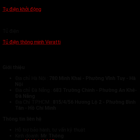
Tụ điện khởi động
Tủ điện
Tủ điện thông minh Veratti
Giới thiệu
Địa chỉ Hà Nội :
780 Minh Khai - Phường Vĩnh Tuy - Hà
Nội
Địa chỉ Đà Nẵng :
683 Trường Chinh - Phường An Khê-
Đà Nẵng
Địa Chỉ TP.HCM :
815/4/56 Hương Lộ 2 - Phường Bình
Tân - Hồ Chí Minh
Thông tin liên hệ
Hỗ trợ bảo hành, tư vấn kỹ thuật
Kinh doanh:
Mr Thông