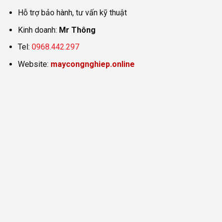
Hỗ trợ bảo hành, tư vấn kỹ thuật
Kinh doanh:
Mr Thông
Tel:
0968.442.297
Website:
maycongnghiep.online