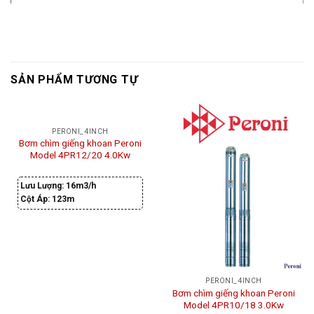
SẢN PHẨM TƯƠNG TỰ
PERONI_4INCH
Bơm chìm giếng khoan Peroni
Model 4PR12/20 4.0Kw
Lưu Lượng:
16m3/h
Cột Áp:
123m
PERONI_4INCH
Bơm chìm giếng khoan Peroni
Model 4PR10/18 3.0Kw