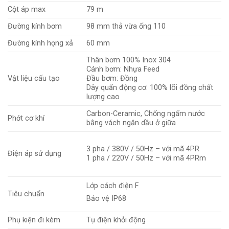
Cột áp max
79 m
Đường kính bơm
98 mm thả vừa ống 110
Đường kính họng xả
60 mm
Thân bơm 100% Inox 304
Cánh bơm: Nhựa Feed
Vật liệu cấu tạo
Đầu bơm: Đồng
Dây quấn động cơ: 100% lõi đồng chất
lượng cao
Carbon-Ceramic, Chống ngấm nước
Phớt cơ khí
bằng vách ngăn dầu ở giữa
3 pha / 380V / 50Hz – với mã 4PR
Điện áp sử dụng
1 pha / 220V / 50Hz – với mã 4PRm
Lớp cách điện F
Tiêu chuẩn
Bảo vệ IP68
Phụ kiện đi kèm
Tụ điện khỏi động