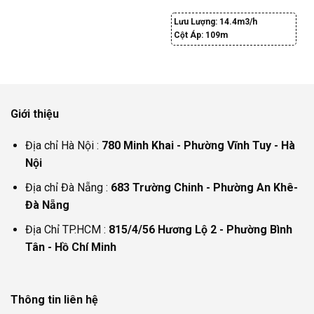
Lưu Lượng:
14.4m3/h
Cột Áp:
109m
Giới thiệu
Địa chỉ Hà Nội :
780 Minh Khai - Phường Vĩnh Tuy - Hà
Nội
Địa chỉ Đà Nẵng :
683 Trường Chinh - Phường An Khê-
Đà Nẵng
Địa Chỉ TP.HCM :
815/4/56 Hương Lộ 2 - Phường Bình
Tân - Hồ Chí Minh
Thông tin liên hệ