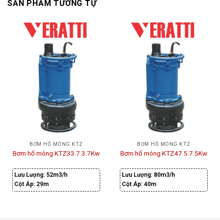
SẢN PHẨM TƯƠNG TỰ
BƠM HỐ MÓNG KTZ
BƠM HỐ MÓNG KTZ
Bơm hố móng KTZ33.7 3.7Kw
Bơm hố móng KTZ47.5 7.5Kw
Lưu Lượng:
52m3/h
Lưu Lượng:
80m3/h
Cột Áp:
29m
Cột Áp:
40m