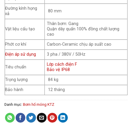
Đường kính họng
80 mm
xả
Thân bơm: Gang
Vật liệu cấu tạo
Quận dây quấn 100% đồng chất lượng
cao
Phớt cơ khí
Carbon-Ceramic chịu áp suất cao
Điện áp sử dụng
3 pha / 380V / 50Hz
Lớp cách điện F
Tiêu chuẩn
Bảo vệ IP68
Trọng lượng
84 kg
Bảo hành
12 tháng
Danh mục:
Bơm hố móng KTZ