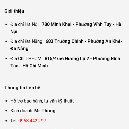
Giới thiệu
Địa chỉ Hà Nội :
780 Minh Khai - Phường Vĩnh Tuy - Hà
Nội
Địa chỉ Đà Nẵng :
683 Trường Chinh - Phường An Khê-
Đà Nẵng
Địa Chỉ TP.HCM :
815/4/56 Hương Lộ 2 - Phường Bình
Tân - Hồ Chí Minh
Thông tin liên hệ
Hỗ trợ bảo hành, tư vấn kỹ thuật
Kinh doanh:
Mr Thông
Tel:
0968.442.297