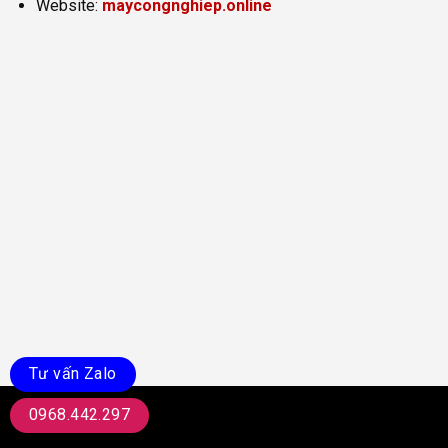
Website:
maycongnghiep.online
Tư vấn Zalo
0968.442.297