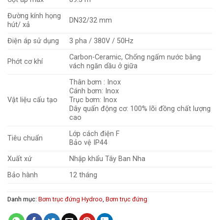
Đường kính họng
DN32/32 mm
hút/ xả
Điện áp sử dụng
3 pha / 380V / 50Hz
Carbon-Ceramic, Chống ngấm nước bằng
Phớt cơ khí
vách ngăn dầu ở giữa
Thân bơm : Inox
Cánh bơm: Inox
Vật liệu cấu tạo
Trục bơm: Inox
Dây quấn động cơ: 100% lõi đồng chất lượng
cao
Lớp cách điện F
Tiêu chuẩn
Bảo vệ IP44
Xuất xứ
Nhập khẩu Tây Ban Nha
Bảo hành
12 tháng
Danh mục:
Bơm trục đứng Hydroo
,
Bơm trục đứng