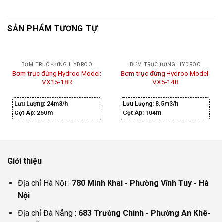
SẢN PHẨM TƯƠNG TỰ
BƠM TRỤC ĐỨNG HYDROO
BƠM TRỤC ĐỨNG HYDROO
Bơm trục đứng Hydroo Model:
Bơm trục đứng Hydroo Model:
VX15-18R
VX5-14R
Lưu Lượng:
24m3/h
Lưu Lượng:
8.5m3/h
Cột Áp:
250m
Cột Áp:
104m
Giới thiệu
Địa chỉ Hà Nội :
780 Minh Khai - Phường Vĩnh Tuy - Hà
Nội
Địa chỉ Đà Nẵng :
683 Trường Chinh - Phường An Khê-