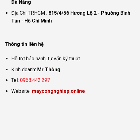
Đà Nẵng
Địa Chỉ TP.HCM :
815/4/56 Hương Lộ 2 - Phường Bình
Tân - Hồ Chí Minh
Thông tin liên hệ
Hỗ trợ bảo hành, tư vấn kỹ thuật
Kinh doanh:
Mr Thông
Tel:
0968.442.297
Website:
maycongnghiep.online