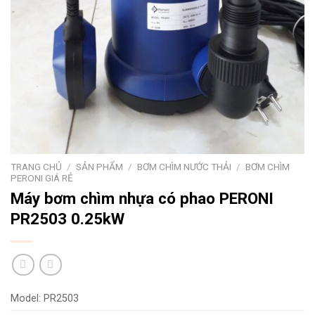
TRANG CHỦ
/
SẢN PHẨM
/
BƠM CHÌM NƯỚC THẢI
/
BƠM CHÌM
PERONI GIÁ RẺ
Máy bơm chìm nhựa có phao PERONI
PR2503 0.25kW
Model: PR2503