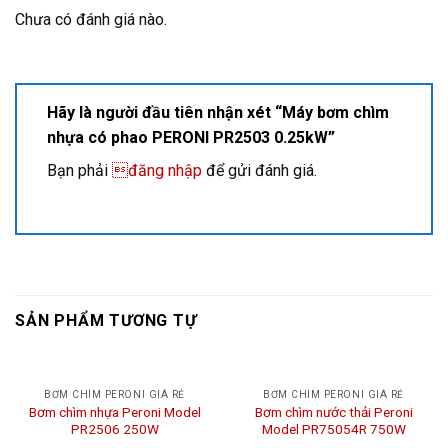
Chưa có đánh giá nào.
Hãy là người đầu tiên nhận xét “Máy bơm chìm
nhựa có phao PERONI PR2503 0.25kW”
Bạn phải
đăng nhập
để gửi đánh giá.
SẢN PHẨM TƯƠNG TỰ
BƠM CHÌM PERONI GIÁ RẺ
BƠM CHÌM PERONI GIÁ RẺ
Bơm chìm nhựa Peroni Model
Bơm chìm nước thải Peroni
PR2506 250W
Model PR75054R 750W