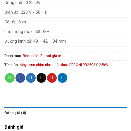
Công suất: 0.25 kW
Điện áp: 220 V / 50 Hz
Cột áp: 6 m
Lưu lượng max: 6000l/H
Đường kính xả: 49 – 42 – 34 mm
Danh mục:
Bơm chìm Peroni giá rẻ
Từ khóa:
Máy bơm chìm nhựa có phao PERONI PR2503 0.25kW
Đánh giá (0)
Đánh giá