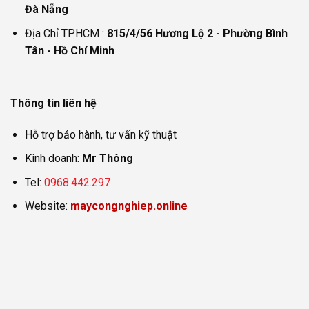
Đà Nẵng
Địa Chỉ TP.HCM :
815/4/56 Hương Lộ 2 - Phường Bình
Tân - Hồ Chí Minh
Thông tin liên hệ
Hỗ trợ bảo hành, tư vấn kỹ thuật
Kinh doanh:
Mr Thông
Tel:
0968.442.297
Website:
maycongnghiep.online