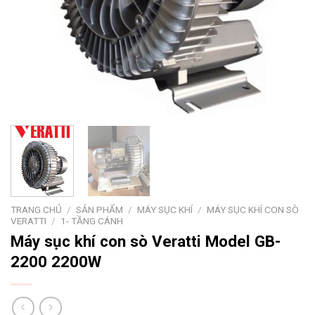
TRANG CHỦ
/
SẢN PHẨM
/
MÁY SỤC KHÍ
/
MÁY SỤC KHÍ CON SÒ
VERATTI
/
1- TẦNG CÁNH
Máy sục khí con sò Veratti Model GB-
2200 2200W