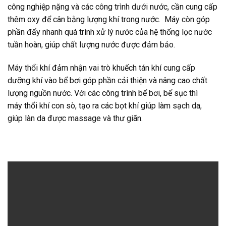
công nghiệp nặng và các công trình dưới nước, cần cung cấp
thêm oxy để cân bằng lượng khí trong nước. Máy còn góp
phần đẩy nhanh quá trình xử lý nước của hệ thống lọc nước
tuần hoàn, giúp chất lượng nước được đảm bảo.
Máy thổi khí đảm nhận vai trò khuếch tán khí cung cấp
dưỡng khí vào bể bơi góp phần cải thiện và nâng cao chất
lượng nguồn nước. Với các công trình bể bơi, bể sục thì
máy thổi khí con sò, tạo ra các bọt khí giúp làm sạch da,
giúp làn da được massage và thư giãn.