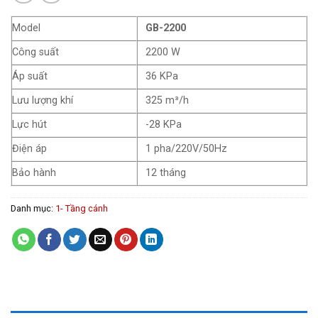
Model
GB-2200
Công suất
2200 W
Áp suất
36 KPa
Lưu lượng khí
325 m³/h
Lực hút
-28 KPa
Điện áp
1 pha/220V/50Hz
Bảo hành
12 tháng
Danh mục:
1- Tầng cánh