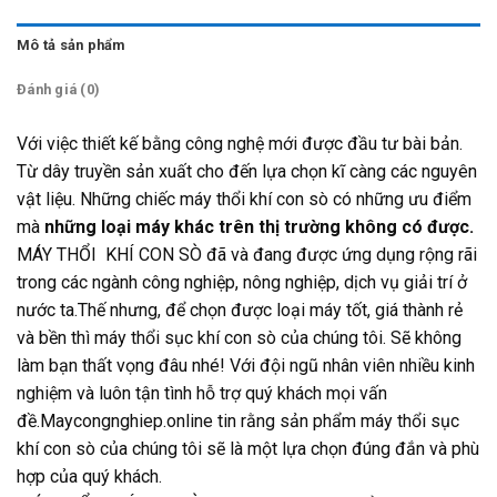
Mô tả sản phẩm
Đánh giá (0)
Với việc thiết kế bằng công nghệ mới được đầu tư bài bản.
Từ dây truyền sản xuất cho đến lựa chọn kĩ càng các nguyên
vật liệu. Những chiếc máy thổi khí con sò có những ưu điểm
mà
những loại máy khác trên thị trường không có được.
MÁY THỔI KHÍ CON SÒ đã và đang được ứng dụng rộng rãi
trong các ngành công nghiệp, nông nghiệp, dịch vụ giải trí ở
nước ta.Thế nhưng, để chọn được loại máy tốt, giá thành rẻ
và bền thì máy thổi sục khí con sò của chúng tôi. Sẽ không
làm bạn thất vọng đâu nhé! Với đội ngũ nhân viên nhiều kinh
nghiệm và luôn tận tình hỗ trợ quý khách mọi vấn
đề.Maycongnghiep.online tin rằng sản phẩm máy thổi sục
khí con sò của chúng tôi sẽ là một lựa chọn đúng đắn và phù
hợp của quý khách.