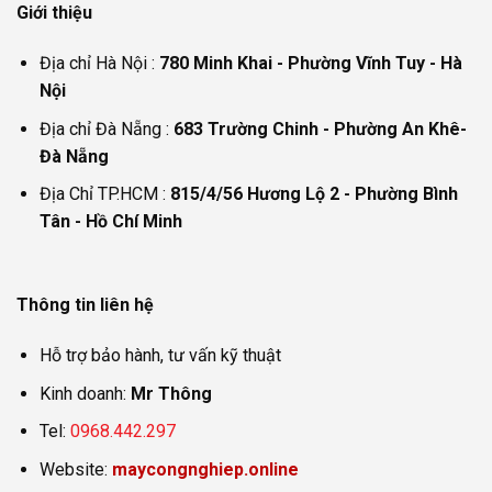
Giới thiệu
Địa chỉ Hà Nội :
780 Minh Khai - Phường Vĩnh Tuy - Hà
Nội
Địa chỉ Đà Nẵng :
683 Trường Chinh - Phường An Khê-
Đà Nẵng
Địa Chỉ TP.HCM :
815/4/56 Hương Lộ 2 - Phường Bình
Tân - Hồ Chí Minh
Thông tin liên hệ
Hỗ trợ bảo hành, tư vấn kỹ thuật
Kinh doanh:
Mr Thông
Tel:
0968.442.297
Website:
maycongnghiep.online