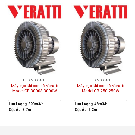
1- TẦNG CÁNH
1- TẦNG CÁNH
Máy sục khí con sò Veratti
Máy sục khí con sò Veratti
Model GB-3000S 3000W
Model GB-250 250W
Lưu Lượng:
390m3/h
Lưu Lượng:
48m3/h
Cột Áp:
3.7m
Cột Áp:
1.2m