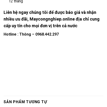
12 tháng
Liên hệ ngay chúng tôi để được báo giá và nhận
nhiều ưu đãi, Maycongnghiep.online địa chỉ cung
cấp uy tín cho mọi đơn vị trên cả nước
Hotline : Thông – 0968.442.297
SẢN PHẨM TƯƠNG TỰ