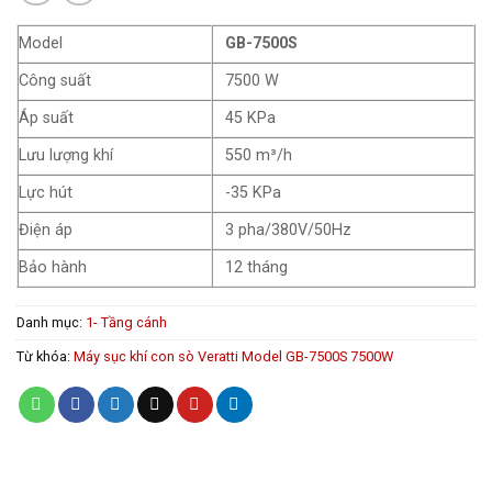
Model
GB-7500S
Công suất
7500 W
Áp suất
45 KPa
Lưu lượng khí
550 m³/h
Lực hút
-35 KPa
Điện áp
3 pha/380V/50Hz
Bảo hành
12 tháng
Danh mục:
1- Tầng cánh
Từ khóa:
Máy sục khí con sò Veratti Model GB-7500S 7500W