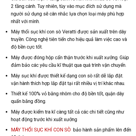
2 tầng cánh. Tuy nhiên, tùy vào mục đích sử dụng mà
người sử dụng sẽ cân nhắc lựa chọn loại máy phù hợp
nhất với mình.
Máy thổi sục khí con sò Veratti được sản xuất trên dây
truyền. Công nghệ tiên tiến cho hiệu quả làm việc cao và
độ bền cực tốt.
Máy được đóng hộp cẩn thận trước khi xuất xưởng. Giúp
đảm bảo các yêu cầu kĩ thuật qua quá trình vận chuyển.
Máy sục khí được thiết kế dạng con sò rất dễ lắp đặt.
vận hành thích hợp lắp đặt tại rất nhiều vị trí khác nhau.
Thiết kế 100% vỏ bằng nhôm cho độ bền tốt, quận dây
quấn bằng đồng.
Máy được kiểm tra kĩ càng tất cả các chi tiết cũng như
hoạt động trước khi xuất xưởng
MÁY THỔI SỤC KHÍ CON SÒ
bảo hành sản phẩm lên đến