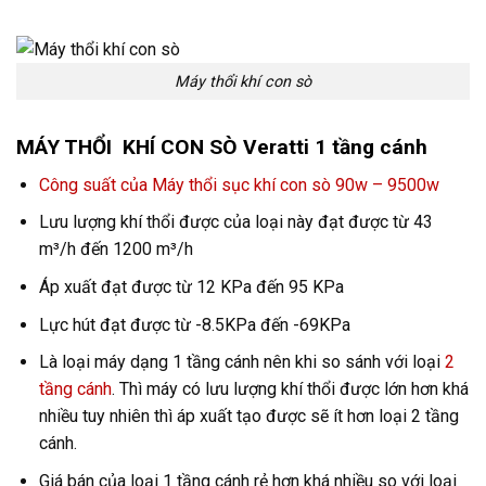
Máy thổi khí con sò
MÁY THỔI KHÍ CON SÒ Veratti 1 tầng cánh
Công suất của Máy thổi sục khí con sò 90w – 9500w
Lưu lượng khí thổi được của loại này đạt được từ 43
m³/h đến 1200 m³/h
Áp xuất đạt được từ 12 KPa đến 95 KPa
Lực hút đạt được từ -8.5KPa đến -69KPa
Là loại máy dạng 1 tầng cánh nên khi so sánh với loại
2
tầng cánh
. Thì máy có lưu lượng khí thổi được lớn hơn khá
nhiều tuy nhiên thì áp xuất tạo được sẽ ít hơn loại 2 tầng
cánh.
Giá bán của loại 1 tầng cánh rẻ hơn khá nhiều so với loại