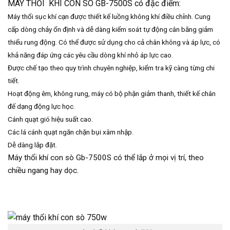
MÁY THỔI KHÍ CON SÒ GB-7500S có đặc điểm:
Máy thổi sục khí cạn được thiết kế luồng không khí điều chỉnh. Cung
cấp dòng chảy ổn định và dễ dàng kiểm soát tự động cân bằng giảm
thiểu rung động. Có thể được sử dụng cho cả chân không và áp lực, có
khả năng đáp ứng các yêu cầu dòng khí nhỏ áp lực cao.
Được chế tạo theo quy trình chuyên nghiệp, kiểm tra kỹ càng từng chi
tiết.
Hoạt động êm, không rung, máy có bộ phận giảm thanh, thiết kế chân
đế dạng động lực học.
Cánh quạt gió hiệu suất cao.
Các lá cánh quạt ngăn chặn bụi xâm nhập.
Dễ dàng lắp đặt.
Máy thổi khí con sò Gb-7500S có thể lắp ở mọi vị trí, theo
chiều ngang hay dọc.