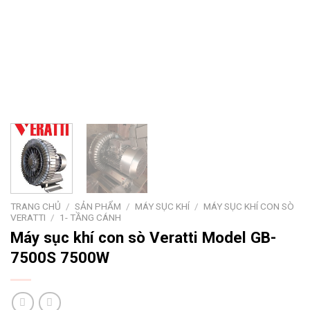
TRANG CHỦ
/
SẢN PHẨM
/
MÁY SỤC KHÍ
/
MÁY SỤC KHÍ CON SÒ
VERATTI
/
1- TẦNG CÁNH
Máy sục khí con sò Veratti Model GB-
7500S 7500W