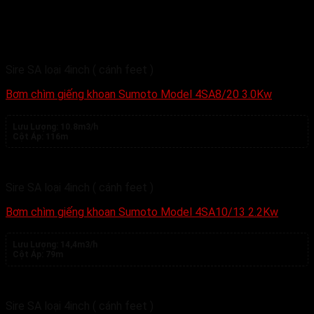
Sản phẩm tương tự
Sire SA loại 4inch ( cánh feet )
Bơm chìm giếng khoan Sumoto Model 4SA8/20 3.0Kw
Lưu Lượng:
10.8m3/h
Cột Áp:
116m
Sire SA loại 4inch ( cánh feet )
Bơm chìm giếng khoan Sumoto Model 4SA10/13 2.2Kw
Lưu Lượng:
14,4m3/h
Cột Áp:
79m
Sire SA loại 4inch ( cánh feet )