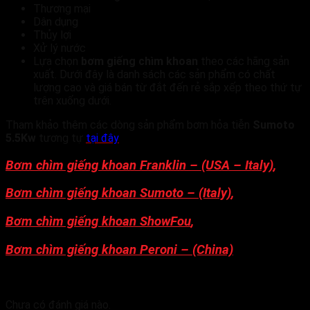
Thương mại
Dân dụng
Thủy lợi
Xử lý nước
Lựa chọn
bơm giếng chìm khoan
theo các hãng sản
xuất. Dưới đây là danh sách các sản phẩm có chất
lượng cao và giá bán từ đắt đến rẻ sắp xếp theo thứ tự
trên xuống dưới.
Tham khảo thêm các dòng sản phẩm bơm hỏa tiễn
Sumoto
5.5Kw
tương tự
tại đây
Bơm chìm giếng khoan Franklin – (USA – Italy)
,
Bơm chìm giếng khoan Sumoto – (Italy)
,
Bơm chìm giếng khoan ShowFou
,
Bơm chìm giếng khoan Peroni – (China)
Đánh giá
Chưa có đánh giá nào.