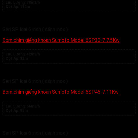
Lưu Lượng:
78m3/h
Cột Áp:
112m
Seri SP loại 6 inch ( cánh inox )
Bơm chìm giếng khoan Sumoto Model 6SP30-7 7.5Kw
Lưu Lượng:
42m3/h
Cột Áp:
82m
Seri SP loại 6 inch ( cánh inox )
Bơm chìm giếng khoan Sumoto Model 6SP46-7 11Kw
Lưu Lượng:
66m3/h
Cột Áp:
95m
Seri SP loại 6 inch ( cánh inox )