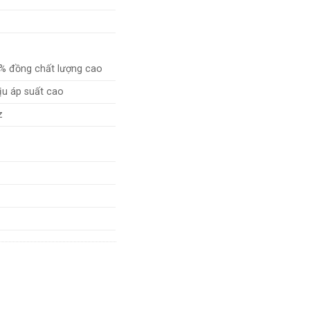
% đồng chất lượng cao
u áp suất cao
z