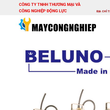
Skip
CÔNG TY TNHH THƯƠNG MẠI VÀ
to
CÔNG NGHIỆP ĐỘNG LỰC
ĐỊA CHỈ 
content