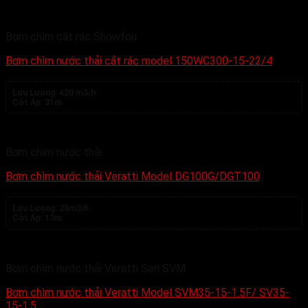
Bơm chìm cắt rác Showfou
Bơm chìm nước thải cắt rác model 150WC300-15-22/4
Lưu Lượng:
420 m3/h
Cột Áp:
31m
Bơm chìm nước thải
Bơm chìm nước thải Veratti Model DG100G/DGT100
Lưu Lượng:
25m3/h
Cột Áp:
13m
Bơm chìm nước thải Veratti Seri SVM
Bơm chìm nước thải Veratti Model SVM35-15-1.5F/ SV35-
15-1.5