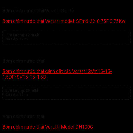
Bơm chìm nước thải Veratti Giá Rẻ
Bơm chìm nước thải Veratti model: SFm6-22-0.75F 0.75Kw
Lưu Lượng:
12 m3/h
Cột Áp:
22 m
Bơm chìm nước thải
Bơm chìm nước thải cánh cắt rác Veratti SVm15-15-
1.5DF/SV15-15-1.5D
Lưu Lượng:
29 m3/h
Cột Áp:
19 m
Bơm chìm nước thải
Bơm chìm nước thải Veratti Model DH100G