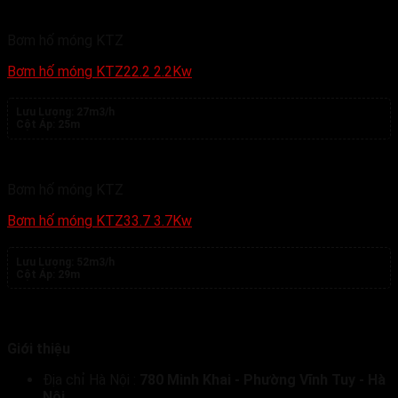
Bơm hố móng KTZ
Bơm hố móng KTZ22.2 2.2Kw
Lưu Lượng:
27m3/h
Cột Áp:
25m
Bơm hố móng KTZ
Bơm hố móng KTZ33.7 3.7Kw
Lưu Lượng:
52m3/h
Cột Áp:
29m
Giới thiệu
Địa chỉ Hà Nội :
780 Minh Khai - Phường Vĩnh Tuy - Hà
Nội