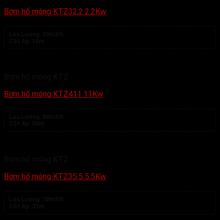
Bơm hố móng KTZ32.2 2.2Kw
Lưu Lượng:
39m3/h
Cột Áp:
14m
Bơm hố móng KTZ
Bơm hố móng KTZ411 11Kw
Lưu Lượng:
84m3/h
Cột Áp:
50m
Bơm hố móng KTZ
Bơm hố móng KTZ35.5 5.5Kw
Lưu Lượng:
78m3/h
Cột Áp:
31m