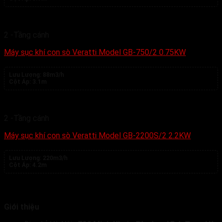
2 -Tầng cánh
Máy sục khí con sò Veratti Model GB-750/2 0.75KW
Lưu Lượng:
88m3/h
Cột Áp:
3.1m
2 -Tầng cánh
Máy sục khí con sò Veratti Model GB-2200S/2 2.2KW
Lưu Lượng:
220m3/h
Cột Áp:
4.2m
Giới thiệu