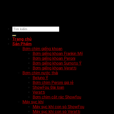
Tìm
kiếm:
Trang chủ
Sản Phẩm
Bơm chìm giếng khoan
Bơm giếng khoan Frankin Mỹ
Bơm giếng khoan Peroni
Bơm giếng khoan Sumoto Ý
Bơm giếng khoan Veratti
Bơm chìm nước thải
Beluno Ý
Bơm chìm Peroni giá rẻ
ShowFou Đài loan
Veratti
Bơm chìm cắt rác Showfou
Máy sục khí
Máy sục khí con sò ShowFou
Máy sục khí con sò Veratti