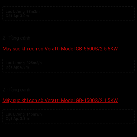
Lưu Lượng:
88m3/h
Cột Áp:
3.0m
2 -Tầng cánh
Máy sục khí con sò Veratti Model GB-5500S/2 5.5KW
Lưu Lượng:
325m3/h
Cột Áp:
6.3m
2 -Tầng cánh
Máy sục khí con sò Veratti Model GB-1500S/2 1.5KW
Lưu Lượng:
145m3/h
Cột Áp:
3.8m