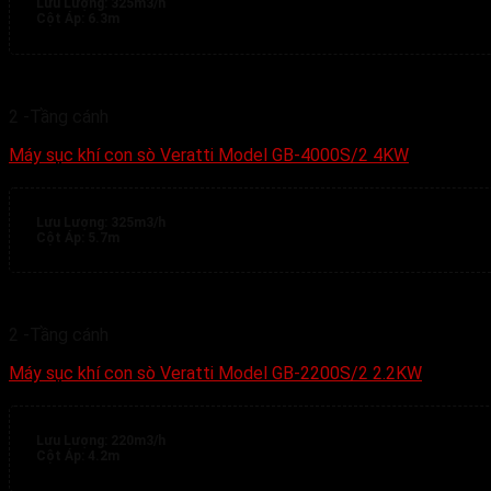
Lưu Lượng:
325m3/h
Cột Áp:
6.3m
2 -Tầng cánh
Máy sục khí con sò Veratti Model GB-4000S/2 4KW
Lưu Lượng:
325m3/h
Cột Áp:
5.7m
2 -Tầng cánh
Máy sục khí con sò Veratti Model GB-2200S/2 2.2KW
Lưu Lượng:
220m3/h
Cột Áp:
4.2m