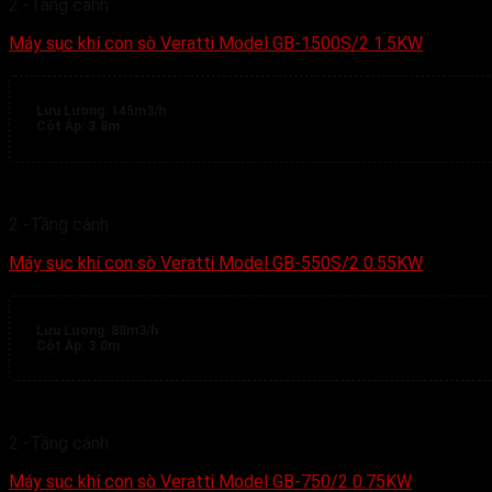
2 -Tầng cánh
Máy sục khí con sò Veratti Model GB-1500S/2 1.5KW
Lưu Lượng:
145m3/h
Cột Áp:
3.8m
2 -Tầng cánh
Máy sục khí con sò Veratti Model GB-550S/2 0.55KW
Lưu Lượng:
88m3/h
Cột Áp:
3.0m
2 -Tầng cánh
Máy sục khí con sò Veratti Model GB-750/2 0.75KW