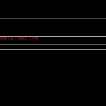
 Model GB-1500/2 1.5KW