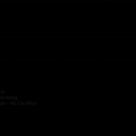
ội
 Đà Nẵng
ân - Hồ Chí Minh