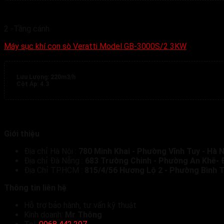
2 -Tầng cánh
Máy sục khí con sò Veratti Model GB-3000S/2 3KW
Lưu Lượng:
220m3/h
Cột Áp:
4.3
Giới thiệu
Địa chỉ Hà Nội :
780 Minh Khai - Phường Vĩnh Tuy - Hà N
Địa chỉ Đà Nẵng :
683 Trường Chinh - Phường An Khê-
Địa Chỉ TP.HCM :
815/4/56 Hương Lộ 2 - Phường Bình T
Thông tin liên hệ
Hỗ trợ bảo hành, tư vấn kỹ thuật
Kinh doanh:
Mr Thông