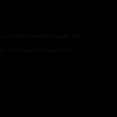
 oxy để cân bằng lượng khí trong nước. Máy
c. Với các công trình bể bơi, bể sục thì