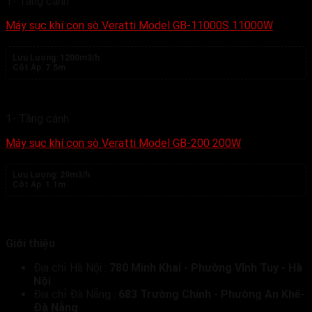
1- Tầng cánh
Máy sục khí con sò Veratti Model GB-11000S 11000W
Lưu Lượng:
1200m3/h
Cột Áp:
7.5m
1- Tầng cánh
Máy sục khí con sò Veratti Model GB-200 200W
Lưu Lượng:
29m3/h
Cột Áp:
1.1m
Giới thiệu
Địa chỉ Hà Nội :
780 Minh Khai - Phường Vĩnh Tuy - Hà
Nội
Địa chỉ Đà Nẵng :
683 Trường Chinh - Phường An Khê-
Đà Nẵng