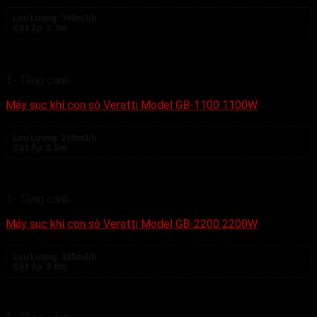
Lưu Lượng:
390m3/h
Cột Áp:
3.7m
1- Tầng cánh
Máy sục khí con sò Veratti Model GB-1100 1100W
Lưu Lượng:
210m3/h
Cột Áp:
2.5m
1- Tầng cánh
Máy sục khí con sò Veratti Model GB-2200 2200W
Lưu Lượng:
325m3/h
Cột Áp:
3.6m