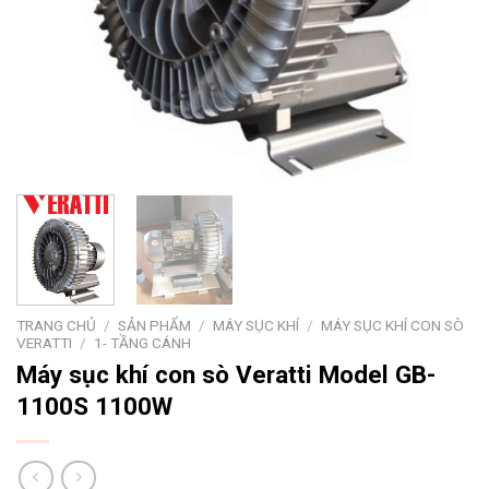
TRANG CHỦ
/
SẢN PHẨM
/
MÁY SỤC KHÍ
/
MÁY SỤC KHÍ CON SÒ
VERATTI
/
1- TẦNG CÁNH
Máy sục khí con sò Veratti Model GB-
1100S 1100W