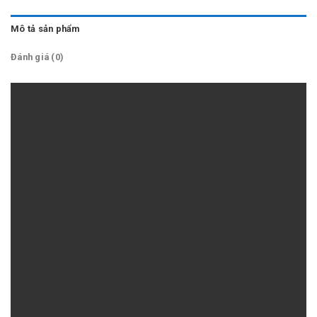
Mô tả sản phẩm
Đánh giá (0)