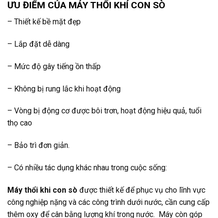
ƯU ĐIỂM CỦA MÁY THỔI KHÍ CON SÒ
– Thiết kế bề mặt đẹp
– Lắp đặt dễ dàng
– Mức độ gây tiếng ồn thấp
– Không bị rung lắc khi hoạt động
– Vòng bị động cơ được bôi trơn, hoạt động hiệu quả, tuổi
thọ cao
– Bảo trì đơn giản.
– Có nhiều tác dụng khác nhau trong cuộc sống:
Máy thổi khi con sò
được thiết kế để phục vụ cho lĩnh vực
công nghiệp nặng và các công trình dưới nước, cần cung cấp
thêm oxy để cân bằng lượng khí trong nước. Máy còn góp