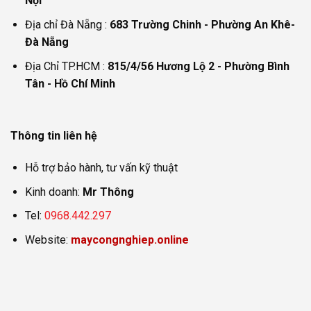
Nội
Địa chỉ Đà Nẵng :
683 Trường Chinh - Phường An Khê-
Đà Nẵng
Địa Chỉ TP.HCM :
815/4/56 Hương Lộ 2 - Phường Bình
Tân - Hồ Chí Minh
Thông tin liên hệ
Hỗ trợ bảo hành, tư vấn kỹ thuật
Kinh doanh:
Mr Thông
Tel:
0968.442.297
Website:
maycongnghiep.online