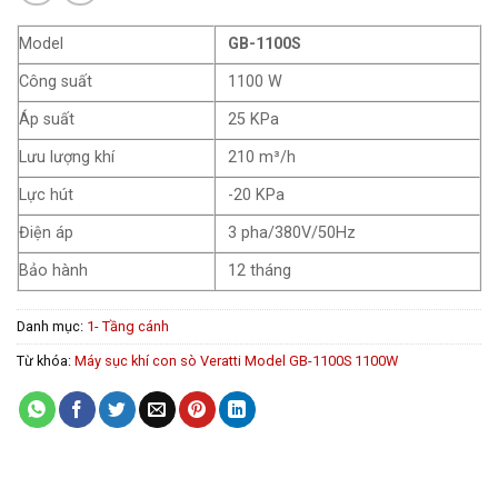
Model
GB-1100S
Công suất
1100 W
Áp suất
25 KPa
Lưu lượng khí
210 m³/h
Lực hút
-20 KPa
Điện áp
3 pha/380V/50Hz
Bảo hành
12 tháng
Danh mục:
1- Tầng cánh
Từ khóa:
Máy sục khí con sò Veratti Model GB-1100S 1100W