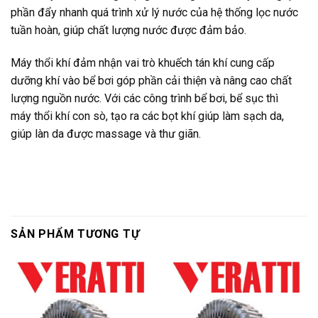
phần đẩy nhanh quá trình xử lý nước của hệ thống lọc nước
tuần hoàn, giúp chất lượng nước được đảm bảo.
Máy thổi khí đảm nhận vai trò khuếch tán khí cung cấp
dưỡng khí vào bể bơi góp phần cải thiện và nâng cao chất
lượng nguồn nước. Với các công trình bể bơi, bể sục thì
máy thổi khí con sò, tạo ra các bọt khí giúp làm sạch da,
giúp làn da được massage và thư giãn.
SẢN PHẨM TƯƠNG TỰ